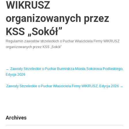
WIKRUSZ
organizowanych przez
KSS „Sokół”
Regulamin zawodów strzeleckich o Puchar Właściciela Firmy WIKRUSZ
organizowanych przez KSS „Sokół”
Post
←
Zawody Strzeleckie o Puchar Burmistrza Miasta Sokołowa Podlaskiego,
navigation
Edycja 2026
Zawody Strzeleckie o Puchar Właściciela Firmy WIKRUSZ, Edycja 2026
→
Archives