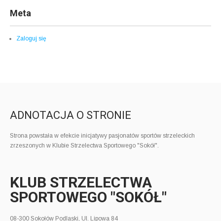
Meta
Zaloguj się
ADNOTACJA O STRONIE
Strona powstała w efekcie inicjatywy pasjonatów sportów strzeleckich
zrzeszonych w Klubie Strzelectwa Sportowego "Sokół".
KLUB STRZELECTWA
SPORTOWEGO "SOKÓŁ"
08-300 Sokołów Podlaski, Ul. Lipowa 84